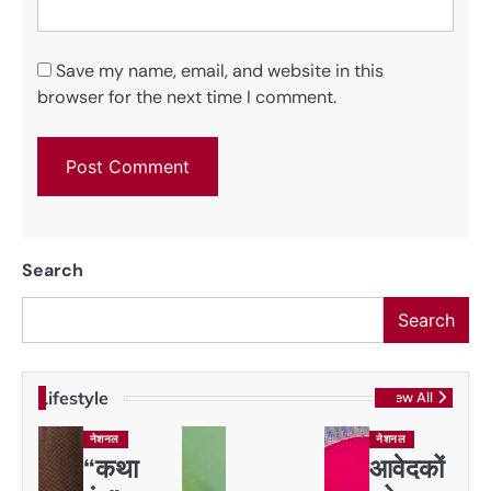
Save my name, email, and website in this
browser for the next time I comment.
Search
Search
Lifestyle
View All
नेशनल
नेशनल
“कथा
आवेदकों