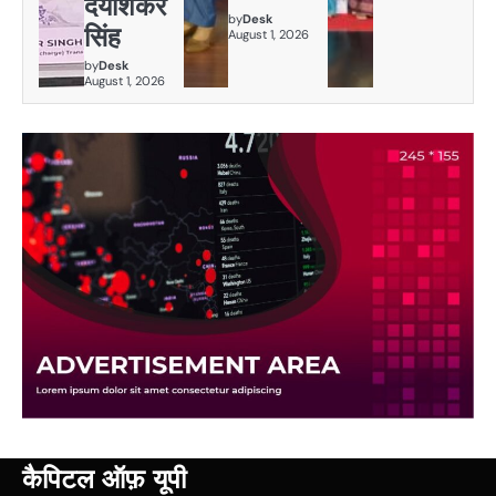
दयाशंकर
by
Desk
सिंह
August 1, 2026
by
Desk
August 1, 2026
कैपिटल ऑफ़ यूपी