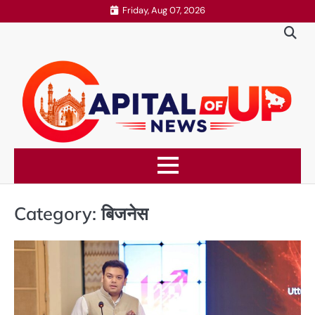
Skip
Friday, Aug 07, 2026
to
content
Category:
बिजनेस