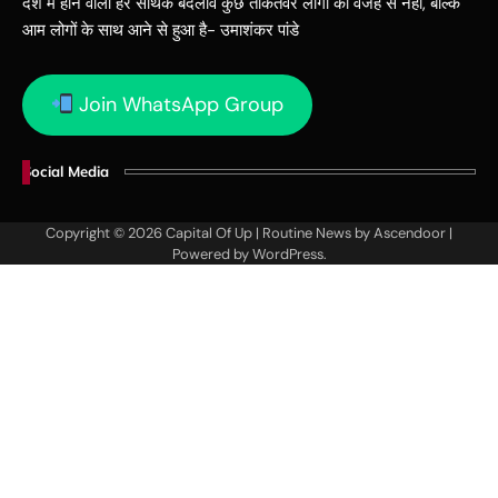
देश में होने वाला हर सार्थक बदलाव कुछ ताकतवर लोगों की वजह से नहीं, बल्कि
आम लोगों के साथ आने से हुआ है- उमाशंकर पांडे
Join WhatsApp Group
Social Media
Copyright © 2026
Capital Of Up
| Routine News by
Ascendoor
|
Powered by
WordPress
.