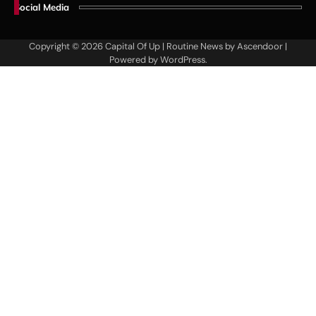
Social Media
Copyright © 2026
Capital Of Up
| Routine News by
Ascendoor
|
Powered by
WordPress
.