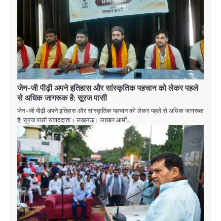
जेन-जी पीढ़ी अपने इतिहास और सांस्कृतिक पहचान को लेकर पहले
से अधिक जागरूक है: सूरज पासी
जेन-जी पीढ़ी अपने इतिहास और सांस्कृतिक पहचान को लेकर पहले से अधिक जागरूक
है: सूरज पासी संवाददाता। लखनऊ। लाखन आर्मी…