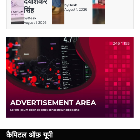
दयाशंकर
by
Desk
सिंह
August 1, 2026
by
Desk
August 1, 2026
कैपिटल ऑफ़ यूपी