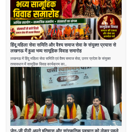
हिंदू महिला सेवा समिति और वैश्य समाज सेवा के संयुक्त प्रयास से
लखनऊ में हुआ भव्य सामूहिक विवाह समारोह
लखनऊ में हिंदू महिला सेवा समिति एवं वैश्य समाज सेवा, उत्तर प्रदेश के संयुक्त
तत्वावधान में सामूहिक विवाह कार्यक्रम का…
जेन-जी पीढ़ी अपने इतिहास और सांस्कृतिक पहचान को लेकर पहले