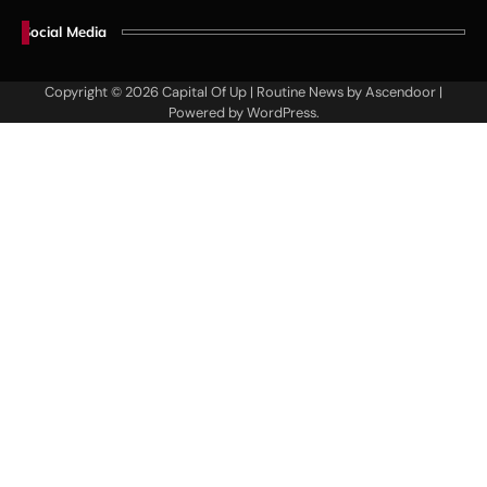
Social Media
Copyright © 2026
Capital Of Up
| Routine News by
Ascendoor
|
Powered by
WordPress
.