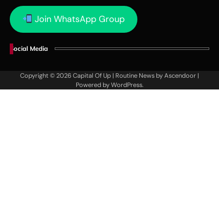
Join WhatsApp Group
Social Media
Copyright © 2026
Capital Of Up
| Routine News by
Ascendoor
|
Powered by
WordPress
.