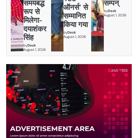
समयबद्ध
सम्पन्
ऑनर्स’ से
रूप से
by
Desk
सम्मानित
August 1, 2026
मिलेगा-
किया गया
दयाशंकर
by
Desk
सिंह
August 1, 2026
by
Desk
August 1, 2026