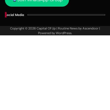
Social Media
Copyright © 2026
Capital Of Up
| Routine News by
Ascendoor
|
Powered by
WordPress
.