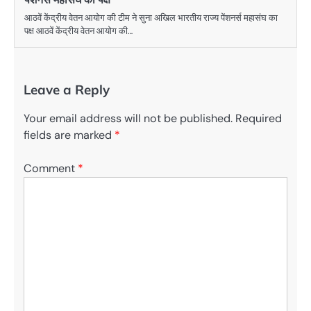
आठवें केंद्रीय वेतन आयोग की टीम ने सुना अखिल भारतीय राज्य पेंशनर्स महासंघ का
पक्ष आठवें केंद्रीय वेतन आयोग की…
Leave a Reply
Your email address will not be published.
Required
fields are marked
*
Comment
*