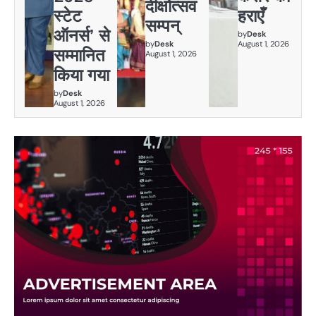
दीक्षोत्सव
स्टेट
हराएँ
सम्पन्
ऑनर्स’ से
by
Desk
by
Desk
August 1, 2026
सम्मानित
August 1, 2026
किया गया
by
Desk
August 1, 2026