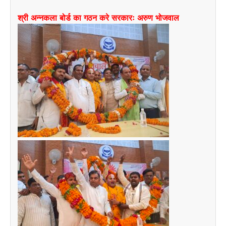
श्री अन्नकला बोर्ड का गठन करे सरकारः अरुण भोजवाल