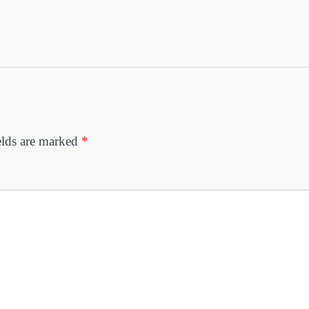
elds are marked
*