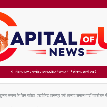
होम
नेशनल
उत्तर प्रदेश
लखनऊ
बिजनेस
राजनीति
खेल
सरकारी खबरें
ुजन समाज के लिए मशीहा एडवोकेट शानेन्द्र वर्मा आज़ाद समाज पार्टी कांशीराम स