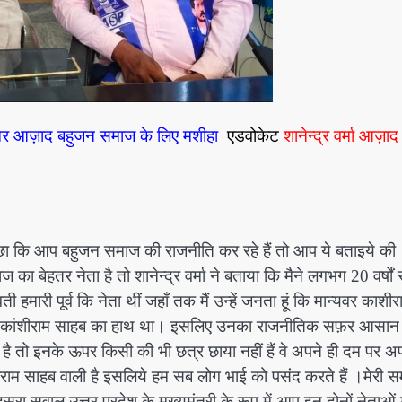
ेखर आज़ाद बहुजन समाज के लिए मशीहा
एडवोकेट
शानेन्द्र वर्मा आज़ाद
ने पूछा कि आप बहुजन समाज की राजनीति कर रहे हैं तो आप ये बताइये की
बेहतर नेता है तो शानेन्द्र वर्मा ने बताया कि मैने लगभग 20 वर्षों 
मारी पूर्व कि नेता थीं जहाँ तक मैं उन्हें जनता हूं कि मान्यवर काशीर
सर पर कांशीराम साहब का हाथ था। इसलिए उनका राजनीतिक सफ़र आसान
ै तो इनके ऊपर किसी की भी छत्र छाया नहीं हैं वे अपने ही दम पर अ
ांशीराम साहब वाली है इसलिये हम सब लोग भाई को पसंद करते हैं ।मेरी 
ा सवाल उत्तर प्रदेश के मुख्यमंत्री के रूप में आप इन दोनों नेताओं म