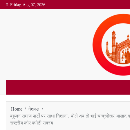
Skip
Friday, Aug 07, 2026
to
content
Home
नेशनल
बहुजन समाज पार्टी पर साधा निशाना, बोले अब तो भाई चन्द्रशेखर आज़ाद बह
राष्ट्रीय कोर कमेटी सदस्य