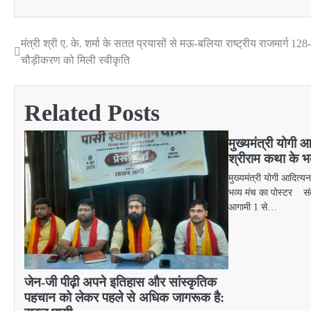
मंत्री श्री ए. के. शर्मा के सतत प्रयासों से मऊ-बलिया राष्ट्रीय राजमार्ग 128
Post
चौड़ीकरण को मिली स्वीकृति
navigation
Related Posts
मुख्यमंत्री योगी 
श्रीराम कथा के भव
मुख्यमंत्री योगी आदित्य
भव्य मंच का पोस्टर 
आगामी 1 से…
जेन-जी पीढ़ी अपने इतिहास और सांस्कृतिक
पहचान को लेकर पहले से अधिक जागरूक है: