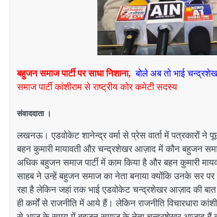
बहुजन समाज पार्टी पर साधा निशाना,
बोले अब तो भाई चन्द्रश
समाज पार्टी कांशीराम से राष्ट्रीय कोर कमेटी सदस्य
संवाददाता ।
लखनऊ। एडवोकेट शानेन्द्र वर्मा से प्रेस वार्ता में पत्रकारों 
बहन कुमारी मायावती औऱ चन्द्रशेखर आज़ाद में कौन बहुजन समाज का 
अधिक बहुजन समाज पार्टी में काम किया है और बहन कुमारी मायवती ह
साहब ने उन्हें बहुजन समाज का नेता बनाया क्योंकि उनके 
रहा है लेकिन जहां तक भाई एडवोकेट चन्द्रशेखर आज़ाद की बात ह
ही कर्मों से राजनीति में आये हैं। लेकिन राजनीति विचारधारा क
से आज के समय में बहुजन समाज के नेता चन्द्रशेखर आज़ाद हैं दूसर