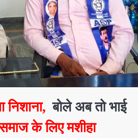
ा निशाना,
बोले अब तो भाई
समाज के लिए मशीहा