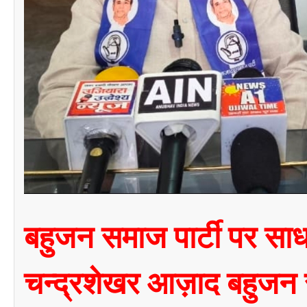
बहुजन समाज पार्टी पर साध
चन्द्रशेखर आज़ाद बहुजन 