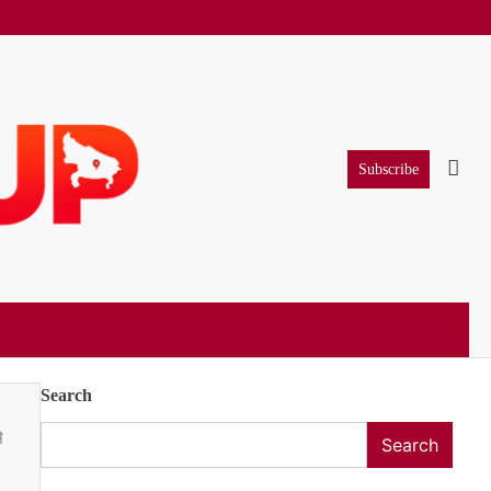
Subscribe
Search
े
Search