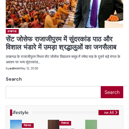
लखनऊ
सेंट जोसेफ राजाजीपुरम में सुंदरकांड पाठ और
विशाल भंडारे में उमड़ा श्रद्धालुओं का जनसैलाब
लखनऊ के राजाजीपुरम स्थित सेंट जोसेफ विद्यालय समूह में ज्येष्ठ माह के दूसरे बड़े मंगल के
अवसर पर भव्य सुंदरकांड…
by
admin
May 12, 2026
Search
Search
Lifestyle
View All
नेशनल
नेशनल