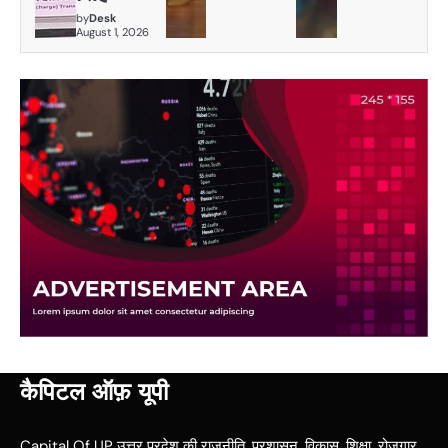
by
Desk
August 1, 2026
कैपिटल ऑफ़ यूपी
Capital Of UP उत्तर प्रदेश की राजनीति, प्रशासन, विकास, शिक्षा, रोजगार,