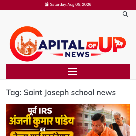
Skip
Saturday, Aug 08, 2026
to
content
Tag:
Saint Joseph school news