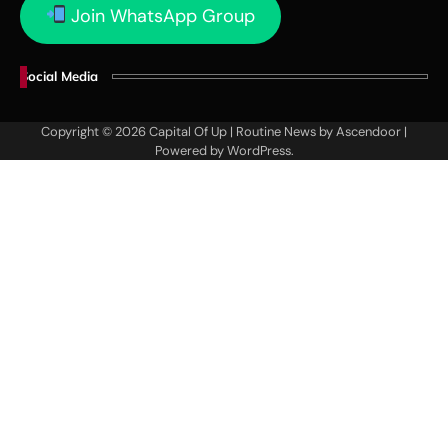
Join WhatsApp Group
Social Media
Copyright © 2026
Capital Of Up
| Routine News by
Ascendoor
|
Powered by
WordPress
.