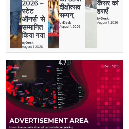
2026 –
कैंसर को
दीक्षोत्सव
स्टेट
हराएँ
सम्पन्
ऑनर्स’ से
by
Desk
by
Desk
August 1, 2026
सम्मानित
August 1, 2026
किया गया
by
Desk
August 1, 2026