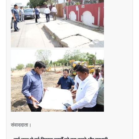
संवाददाता।