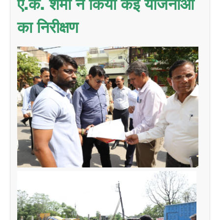
ए.के. शर्मा ने किया कई योजनाओं
का निरीक्षण