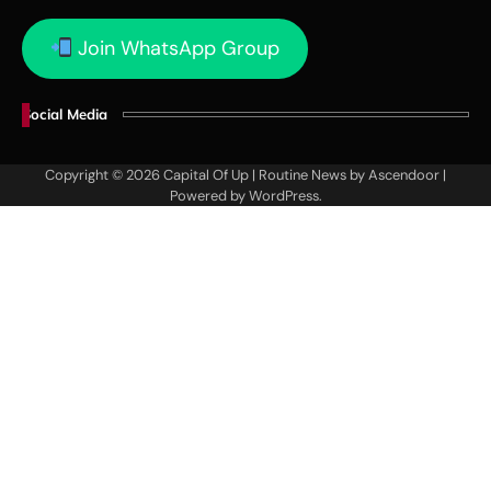
Join WhatsApp Group
Social Media
Copyright © 2026
Capital Of Up
| Routine News by
Ascendoor
|
Powered by
WordPress
.