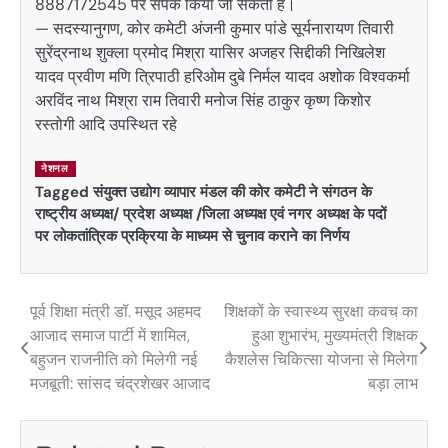
8887172545 पर संपर्क किया जा सकता है।
— सदस्यानुगण, कोर कमेटी अंजनी कुमार पांडे सूर्यनारायण तिवारी
सुरेंद्रनाथ शुक्ला प्रमोद मिश्रा यासिर अजहर सिद्दीकी निखिलेश
यादव प्रवीण मणि त्रिपाठी हरिओम दुबे निर्मल यादव अशोक विश्वकर्मा
अरविंद नाथ मिश्रा राम तिवारी मनोज सिंह ठाकुर कृष्ण किशोर
रस्तोगी आदि उपस्थित रहे
नेशनल
Tagged
संयुक्त उद्योग व्यापार मंडल की कोर कमेटी ने संगठन के
राष्ट्रीय अध्यक्ष/ प्रदेश अध्यक्ष /जिला अध्यक्ष एवं नगर अध्यक्ष के पदों
पर लोकतांत्रिक प्रक्रिया के माध्यम से चुनाव कराने का निर्णय
पूर्व शिक्षा मंत्री डॉ. मसूद अहमद
शिक्षकों के स्वास्थ्य सुरक्षा कवच का
Post
आजाद समाज पार्टी में शामिल,
हुआ शुभारंभ, मुख्यमंत्री शिक्षक
navigation
बहुजन राजनीति को मिलेगी नई
कैशलेस चिकित्सा योजना से मिलेगा
मजबूती: सांसद चंद्रशेखर आजाद
बड़ा लाभ