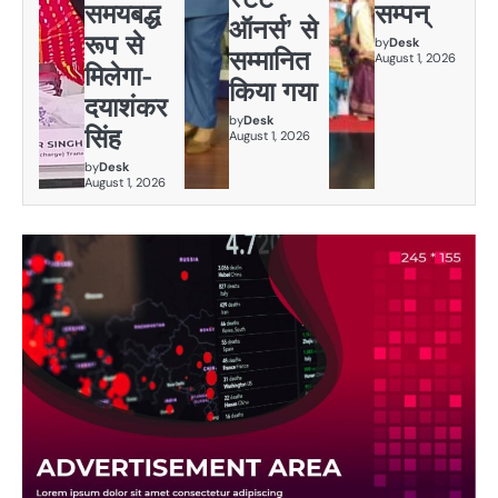
समयबद्ध
सम्पन्
ऑनर्स’ से
रूप से
by
Desk
सम्मानित
August 1, 2026
मिलेगा-
किया गया
दयाशंकर
by
Desk
सिंह
August 1, 2026
by
Desk
August 1, 2026