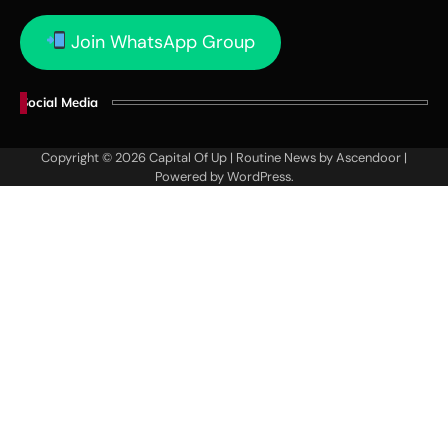
Join WhatsApp Group
Social Media
Copyright © 2026
Capital Of Up
| Routine News by
Ascendoor
|
Powered by
WordPress
.