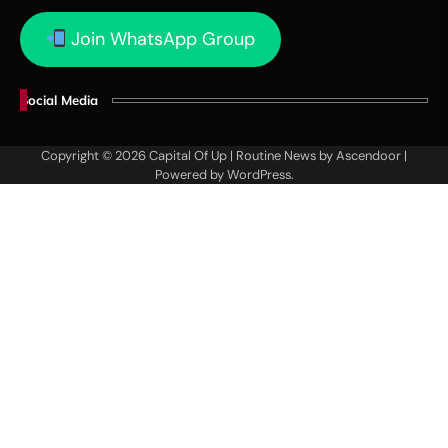
Join WhatsApp Group
Social Media
Copyright © 2026
Capital Of Up
| Routine News by
Ascendoor
|
Powered by
WordPress
.