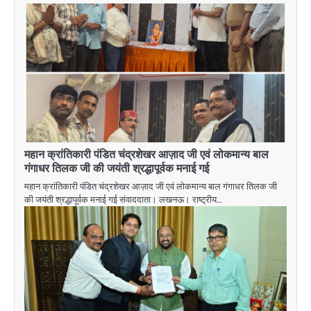
महान क्रांतिकारी पंडित चंद्रशेखर आज़ाद जी एवं लोकमान्य बाल
गंगाधर तिलक जी की जयंती श्रद्धापूर्वक मनाई गई
महान क्रांतिकारी पंडित चंद्रशेखर आज़ाद जी एवं लोकमान्य बाल गंगाधर तिलक जी
की जयंती श्रद्धापूर्वक मनाई गई संवाददाता। लखनऊ। राष्ट्रीय…