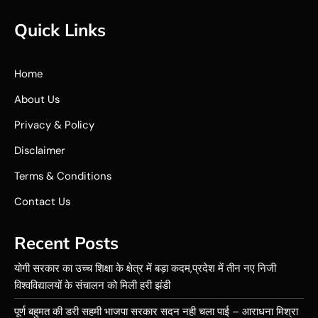
Quick Links
Home
About Us
Privacy & Policy
Disclaimer
Terms & Conditions
Contact Us
Recent Posts
योगी सरकार का उच्च शिक्षा के क्षेत्र में बड़ा कदम,प्रदेश में तीन नए निजी
विश्वविद्यालयों के संचालन को मिली हरी झंडी
पूर्ण बहुमत की डरी सहमी भाजपा सरकार सदन नही चला पाई – आराधना मिश्रा