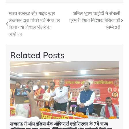
भारत स्काउट और गाइड उप्र
अनिल भूषण चतुर्वेदी ने संभाली
Post
लखनऊ द्वारा पांचवे बड़े मंगल पर
प्रभारी शिक्षा निदेशक बेसिक की
navigation
किया गया विशाल भंडारे का
जिम्मेदारी
आयोजन
Related Posts
लखनऊ में ऑल इंडिया बैंक ऑफिसर्स एसोसिएशन के 7वें राज्य