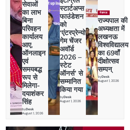
सेवाओं
स्टार्टअप्स
का लाभ
नेशनल
फाउंडेशन
बिना
राज्यपाल की
को
परिवहन
अध्यक्षता में
‘एंटरप्रेन्योर
कार्यालय
लखनऊ
गेम चेंजर
आए,
विश्वविद्यालय
अवॉर्ड
ऑनलाइन
का 69वाँ
2026 –
एवं
दीक्षोत्सव
स्टेट
समयबद्ध
सम्पन्
ऑनर्स’ से
रूप से
by
Desk
सम्मानित
August 1, 2026
मिलेगा-
किया गया
दयाशंकर
by
Desk
सिंह
August 1, 2026
by
Desk
August 1, 2026