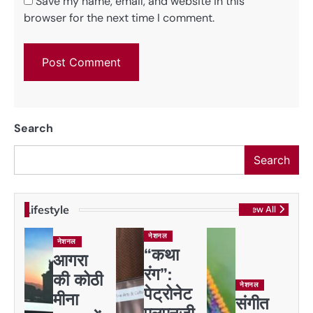
Save my name, email, and website in this
browser for the next time I comment.
Search
Search
Lifestyle
View All
नेशनल
नेशनल
“कथा
आगरा
रंग”:
की कोठी
नेशनल
पेट्रोनेट
मीना
संगीत
एलएनजी