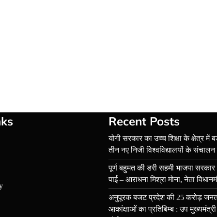
nks
Recent Posts
योगी सरकार का उच्च शिक्षा के क्षेत्र में ब
तीन नए निजी विश्वविद्यालयों के संचालन
पूर्ण बहुमत की डरी सहमी भाजपा सरका
पाई – आराधना मिश्रा मोना, नेता विधानम
y
अनुपूरक बजट प्रदेश की 25 करोड़ ज
आकांक्षाओं का प्रतिबिम्ब : उप मुख्यमंत्