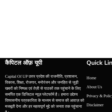
कैपिटल ऑफ़ यूपी
Quick Li
Capital Of UP उत्तर प्रदेश की राजनीति, प्रशासन,
Home
विकास, शिक्षा, रोजगार, मनोरंजन और जनहित से जुड़ी
About Us
खबरों को निष्पक्ष एवं तेज़ी से पाठकों तक पहुंचाने के लिए
समर्पित एक डिजिटल न्यूज़ प्लेटफॉर्म है। हमारा उद्देश्य
Privacy & Polic
विश्वसनीय पत्रकारिता के माध्यम से समाज की आवाज़ को
Disclaimer
मजबूती देना और हर महत्वपूर्ण मुद्दे को जनता तक पहुंचाना