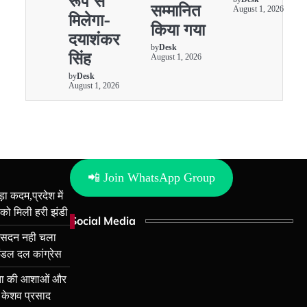
रूप से
सम्मानित
August 1, 2026
मिलेगा-
किया गया
दयाशंकर
by
Desk
सिंह
August 1, 2026
by
Desk
August 1, 2026
📲 Join WhatsApp Group
ड़ा कदम,प्रदेश में
 को मिली हरी झंडी
Social Media
र सदन नही चला
ंडल दल कांग्रेस
नता की आशाओं और
री केशव प्रसाद