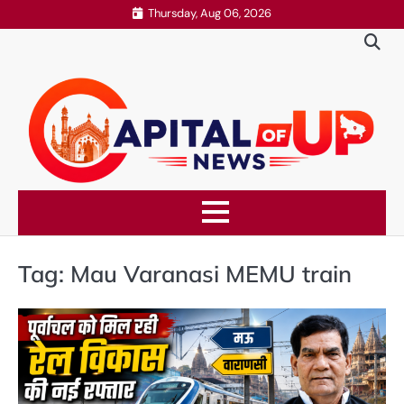
Skip
Thursday, Aug 06, 2026
to
content
Tag:
Mau Varanasi MEMU train