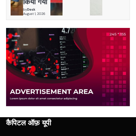
किया गया
by
Desk
August 1, 2026
कैपिटल ऑफ़ यूपी