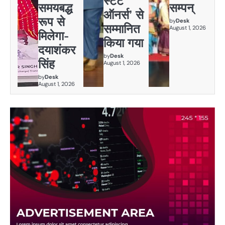
स्टेट
समयबद्ध
सम्पन्
ऑनर्स’ से
रूप से
by
Desk
सम्मानित
August 1, 2026
मिलेगा-
किया गया
दयाशंकर
by
Desk
सिंह
August 1, 2026
by
Desk
August 1, 2026