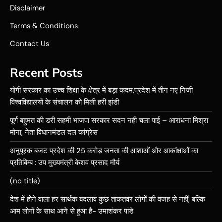
Disclaimer
Terms & Conditions
Contact Us
Recent Posts
योगी सरकार का उच्च शिक्षा के क्षेत्र में बड़ा कदम,प्रदेश में तीन नए निजी
विश्वविद्यालयों के संचालन को मिली हरी झंडी
पूर्ण बहुमत की डरी सहमी भाजपा सरकार सदन नही चला पाई – आराधना मिश्रा
मोना, नेता विधानमंडल दल कांग्रेस
अनुपूरक बजट प्रदेश की 25 करोड़ जनता की आशाओं और आकांक्षाओं का
प्रतिबिम्ब : उप मुख्यमंत्री केशव प्रसाद मौर्य
(no title)
देश में होने वाला हर सार्थक बदलाव कुछ ताकतवर लोगों की वजह से नहीं, बल्कि
आम लोगों के साथ आने से हुआ है- उमाशंकर पांडे