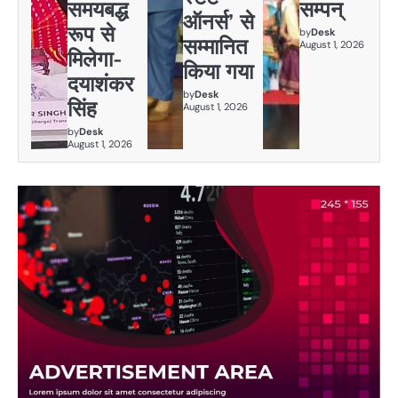
समयबद्ध
सम्पन्
ऑनर्स’ से
रूप से
by
Desk
सम्मानित
August 1, 2026
मिलेगा-
किया गया
दयाशंकर
by
Desk
सिंह
August 1, 2026
by
Desk
August 1, 2026