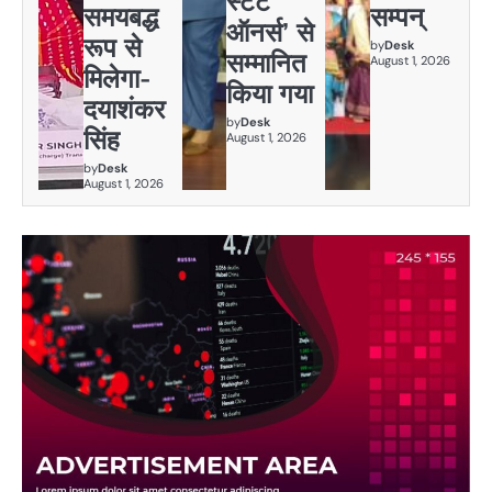
स्टेट
समयबद्ध
सम्पन्
ऑनर्स’ से
रूप से
by
Desk
सम्मानित
August 1, 2026
मिलेगा-
किया गया
दयाशंकर
by
Desk
सिंह
August 1, 2026
by
Desk
August 1, 2026